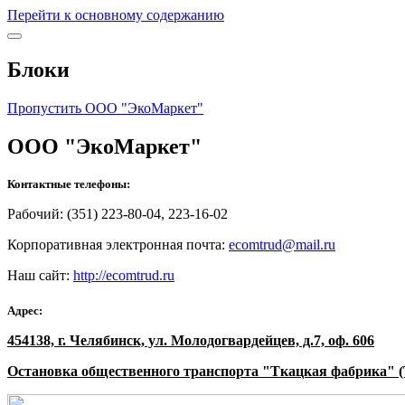
Перейти к основному содержанию
Блоки
Пропустить ООО "ЭкоМаркет"
ООО "ЭкоМаркет"
Контактные телефоны:
Рабочий: (351) 223-80-04, 223-16-02
Корпоративная электронная почта:
ecomtrud@mail.ru
Наш сайт:
http://ecomtrud.ru
Адрес:
454138, г. Челябинск, ул. Молодогвардейцев, д.7, оф. 606
Остановка общественного транспорта "Ткацкая фабрика" 