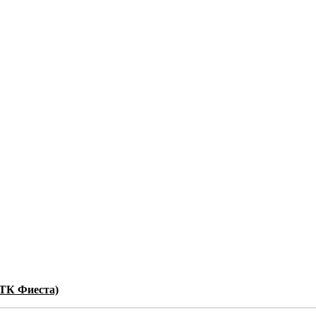
(ТК Фиеста)