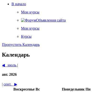
В начало
Мои курсы
Объявления сайта
Мои курсы
Курсы
Пропустить Календарь
Календарь
◀︎
июль
|
авг. 2026
|
сент.
▶︎
Воскресенье
Вс
Понедельник
Пн